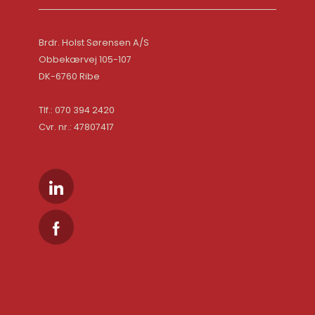
Brdr. Holst Sørensen A/S
Obbekærvej 105-107
DK-6760 Ribe
Tlf.: 070 394 2420
Cvr. nr.: 47807417