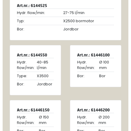
Art.nr.: 6144525
Hydr. flow/min:
27-75 l/min
Typ:
X2500 bormotor
Bor:
Jordbor
Art.nr.: 6144550
Art.nr.: 61446100
Hydr.
40-85
Hydr.
Ø 100
flow/min:
l/min
flow/min:
mm
Type:
X3500
Bor:
Bor
Bor:
Jordbor
Art.nr.: 61446150
Art.nr.: 61446200
Hydr.
Ø 150
Hydr.
Ø 200
flow/min:
mm
flow/min:
mm
Bor:
Bor
Bor:
Bor