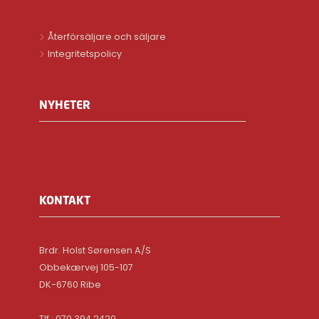
Återförsäljare och säljare
Integritetspolicy
NYHETER
KONTAKT
Brdr. Holst Sørensen A/S
Obbekærvej 105-107
DK-6760 Ribe
Tlf.: 070 394 2420