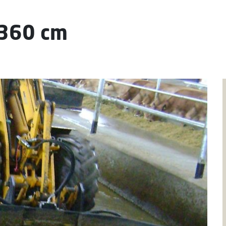
-360 cm