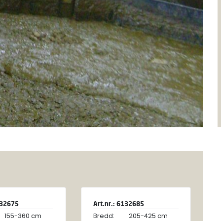
132675
Art.nr.: 6132685
155-360 cm
Bredd:
205-425 cm