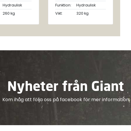
Hydraulisk
Funktion:
Hydraulisk
260 kg
Vikt:
320 kg
Nyheter från Giant
Kom ihåg att följa oss på facebook för mer information