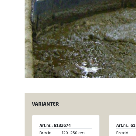
VARIANTER
Art.nr.: 6132674
Art.nr.: 6
Bredd:
120-250 cm
Bredd: