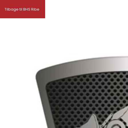
Tilbage til BHS Ribe